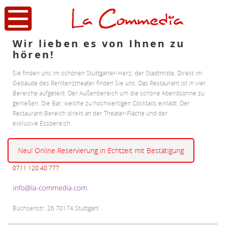
Wir lieben es von Ihnen zu
hören!
Sie finden uns im schönen Stuttgarter-Herz, der Stadtmitte. Direkt im
Gebäude des Renitenztheater finden Sie uns. Das Restaurant ist in vier
Bereiche aufgeteilt. Der Außenbereich um die schöne Abendsonne zu
genießen. Die Bar, welche zu hochwertigen Cocktails einlädt. Der
Restaurant-Bereich direkt an der Theater-Fläche und der
exklusive Essbereich.
Neu! Online Reservierung in Echtzeit mit Bestätigung
0711 120 40 777
Büchsenstr. 26 70174 Stuttgart