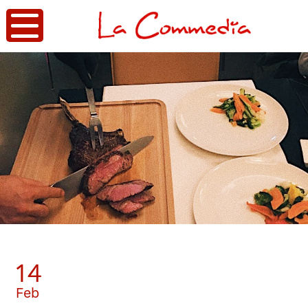
14
Feb