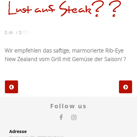
Lust auf Steak? ?
0
0
/
Wir empfehlen das saftige, marmorierte Rib-Eye
New Zealand vom Grill mit Gemüse der Saison! ?
Follow us
Adresse