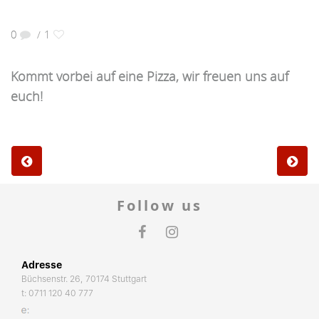
0
1
/
Kommt vorbei auf eine Pizza, wir freuen uns auf
euch!
Follow us
Adresse
Büchsenstr. 26, 70174 Stuttgart
t:
0711 120 40 777